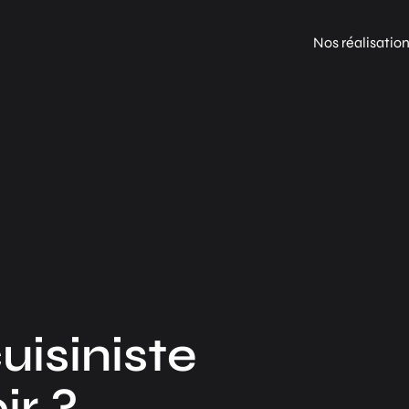
Nos réalisatio
uisiniste
ir ?