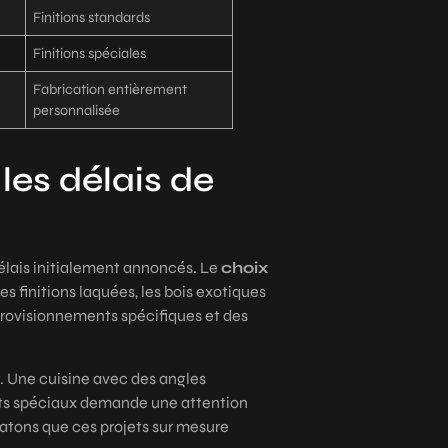
Finitions standards
Finitions spéciales
Fabrication entièrement
personnalisée
les délais de
élais initialement annoncés. Le
choix
es finitions laquées, les bois exotiques
pprovisionnements spécifiques et des
. Une cuisine avec des angles
nts spéciaux demande une attention
tatons que ces projets sur mesure