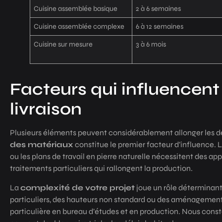
Cuisine assemblée basique
2 à 6 semaines
Cuisine assemblée complexe
6 à 12 semaines
Cuisine sur mesure
3 à 6 mois
Facteurs qui influencent 
livraison
Plusieurs éléments peuvent considérablement allonger les d
des matériaux
constitue le premier facteur d’influence. L
ou les plans de travail en pierre naturelle nécessitent des a
traitements particuliers qui rallongent la production.
La
complexité de votre projet
joue un rôle déterminant
particuliers, des hauteurs non standard ou des aménageme
particulière en bureau d’études et en production. Nous cons