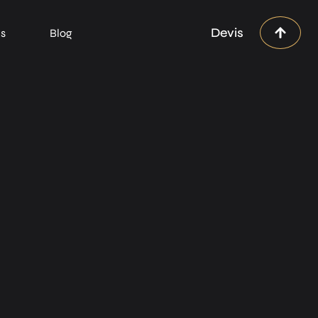
Devis
ns
Blog