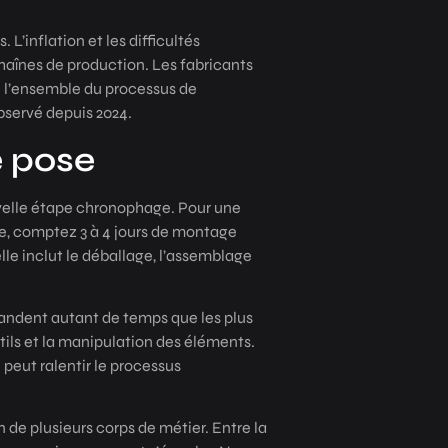
’inflation et les difficultés
aînes de production. Les fabricants
e l’ensemble du processus de
bservé depuis 2024.
e pose
ouvelle étape chronophage. Pour une
ne, comptez 3 à 4 jours de montage
le inclut le déballage, l’assemblage
ndent autant de temps que les plus
tils et la manipulation des éléments.
 peut ralentir le processus
 de plusieurs corps de métier. Entre la