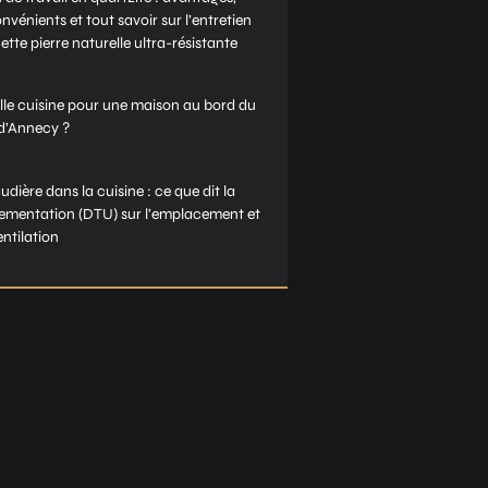
nvénients et tout savoir sur l’entretien
ette pierre naturelle ultra-résistante
lle cuisine pour une maison au bord du
 d’Annecy ?
dière dans la cuisine : ce que dit la
lementation (DTU) sur l’emplacement et
entilation