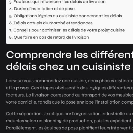
Facteurs qui influencent les délais de livraison
Durée d’installation et de pose
Obligations légales du cuisiniste concernant les délais
Délais actuels du marché et tendances
Conseils pour optimiser les délais de votre projet cuisine
Que faire en cas de retard de livraison
Comprendre les différen
délais chez un cuisiniste
Lorsque vous commandez une cuisine, deux phases distinctes
et la
pose
. Ces étapes obéissent à des logiques différente
facteurs. La livraison correspond au transport de vos meubles 
votre domicile, tandis que la pose englobe l’installation compl
Cette séparation s’explique par l’organisation industrielle du
meubles selon un planning de production, puis les expédient v
Parallèlement, les équipes de pose planifient leurs interven