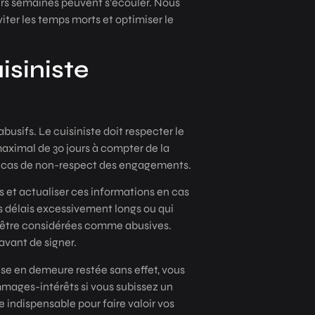
ieurs semaines peuvent s’écouler. Nous
ter les temps morts et optimiser le
isiniste
usifs. Le cuisiniste doit respecter le
 maximal de 30 jours à compter de la
en cas de non-respect des engagements.
s et actualiser ces informations en cas
s délais excessivement longs ou qui
 être considérées comme abusives.
avant de signer.
ise en demeure restée sans effet, vous
mages-intérêts si vous subissez un
 indispensable pour faire valoir vos