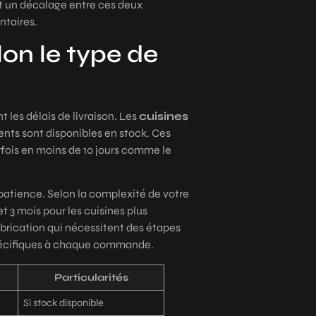
nt un décalage entre ces deux
ntaires.
lon le type de
 les délais de livraison. Les
cuisines
ents sont disponibles en stock. Ces
fois en moins de 10 jours comme le
atience. Selon la complexité de votre
 3 mois pour les cuisines plus
fabrication qui nécessitent des étapes
spécifiques à chaque commande.
Particularités
Si stock disponible