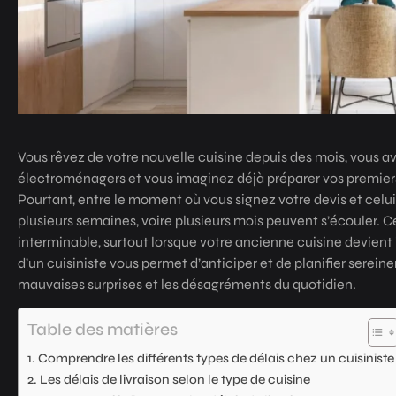
Vous rêvez de votre nouvelle cuisine depuis des mois, vous a
électroménagers et vous imaginez déjà préparer vos premier
Pourtant, entre le moment où vous signez votre devis et celui 
plusieurs semaines, voire plusieurs mois peuvent s’écouler. 
interminable, surtout lorsque votre ancienne cuisine devient 
d’un cuisiniste vous permet d’anticiper et de planifier sereine
mauvaises surprises et les désagréments du quotidien.
Table des matières
Comprendre les différents types de délais chez un cuisiniste
Les délais de livraison selon le type de cuisine