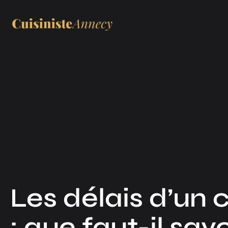
Les délais d’un c
: que faut-il savo