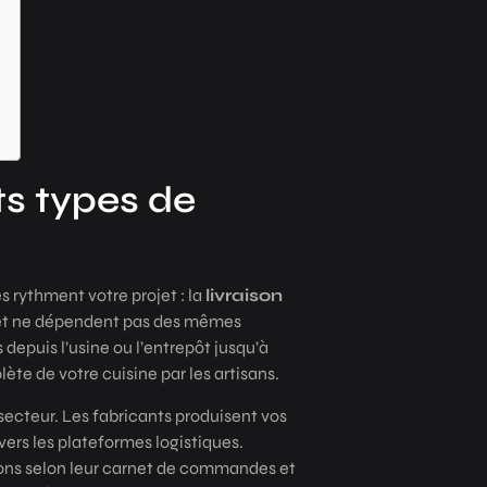
ts types de
 rythment votre projet : la
livraison
s et ne dépendent pas des mêmes
depuis l’usine ou l’entrepôt jusqu’à
ète de votre cuisine par les artisans.
 secteur. Les fabricants produisent vos
ers les plateformes logistiques.
tions selon leur carnet de commandes et