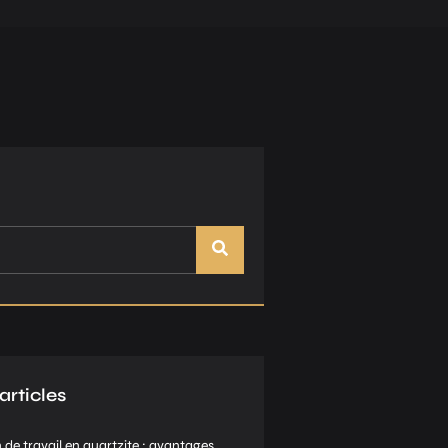
articles
 de travail en quartzite : avantages,