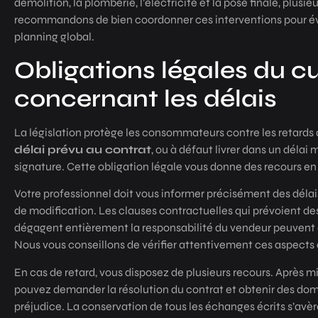
démolition, la plomberie, l’électricité et la pose finale, plus
recommandons de bien coordonner ces interventions pour évi
planning global.
Obligations légales du cu
concernant les délais
La législation protège les consommateurs contre les retards ab
délai prévu au contrat
, ou à défaut livrer dans un délai
signature. Cette obligation légale vous donne des recours 
Votre professionnel doit vous informer précisément des délai
de modification. Les clauses contractuelles qui prévoient de
dégagent entièrement la responsabilité du vendeur peuvent
Nous vous conseillons de vérifier attentivement ces aspects 
En cas de retard, vous disposez de plusieurs recours. Après m
pouvez demander la résolution du contrat et obtenir des dom
préjudice. La conservation de tous les échanges écrits s’avère