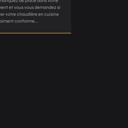
manquez de place dans votre
ent et vous vous demandez si
ller votre chaudière en cuisine
raiment conforme...