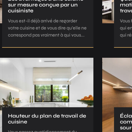
sur mesure conçue par un
mati
cuisiniste
trav
Vous est-il déjà arrivé de regarder
Vous 
votre cuisine et de vous dire qu’elle ne
qui e
correspond pas vraiment à qui vous...
qui ré
Hauteur du plan de travail de
Écla
cuisine
comm
sour
Vous passez quotidiennement du