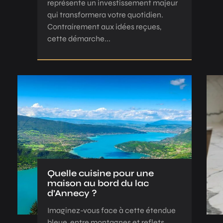
représente un investissement majeur
qui transformera votre quotidien.
Contrairement aux idées reçues,
cette démarche...
Quelle cuisine pour une
maison au bord du lac
d’Annecy ?
Imaginez-vous face à cette étendue
bleue, entre montagnes et reflets