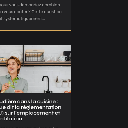
vous vous demandez combien
va vous coûter ? Cette question
nt systématiquement...
dière dans la cuisine :
ue dit la réglementation
) sur l’emplacement et
entilation