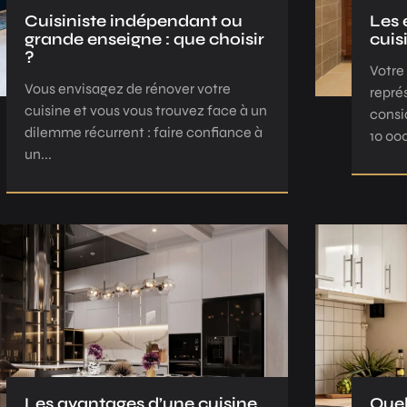
Cuisiniste indépendant ou
Les 
grande enseigne : que choisir
cuis
?
Votre
Vous envisagez de rénover votre
repré
cuisine et vous vous trouvez face à un
consi
dilemme récurrent : faire confiance à
10 000
un...
Les avantages d’une cuisine
Quel