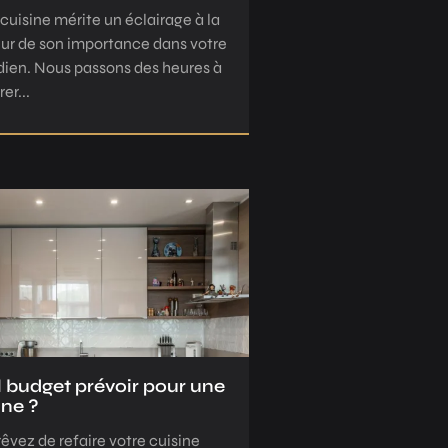
 cuisine mérite un éclairage à la
ur de son importance dans votre
dien. Nous passons des heures à
er...
 budget prévoir pour une
ine ?
rêvez de refaire votre cuisine