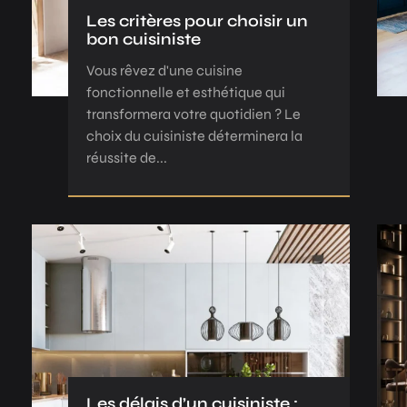
Les critères pour choisir un
bon cuisiniste
Vous rêvez d'une cuisine
fonctionnelle et esthétique qui
transformera votre quotidien ? Le
choix du cuisiniste déterminera la
réussite de...
Les délais d’un cuisiniste :