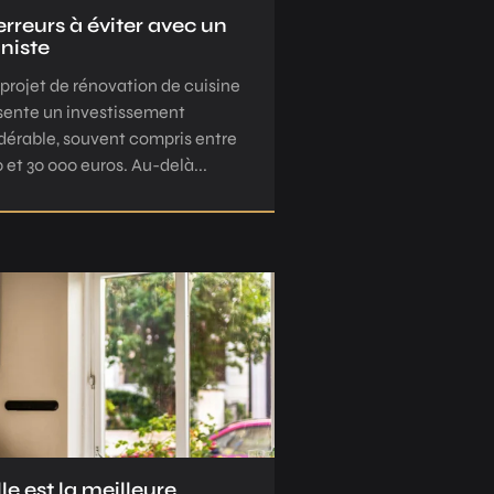
erreurs à éviter avec un
iniste
 projet de rénovation de cuisine
sente un investissement
dérable, souvent compris entre
 et 30 000 euros. Au-delà...
le est la meilleure