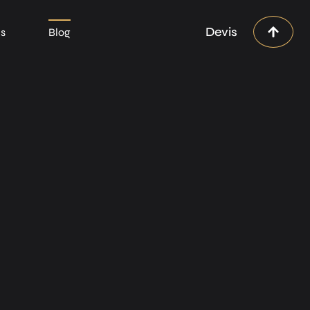
Devis
ns
Blog