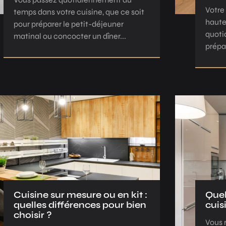
Votre
temps dans votre cuisine, que ce soit
haute
pour préparer le petit-déjeuner
quoti
matinal ou concocter un dîner...
prépar
Cuisine sur mesure ou en kit :
Quel
quelles différences pour bien
cuis
choisir ?
Vous 