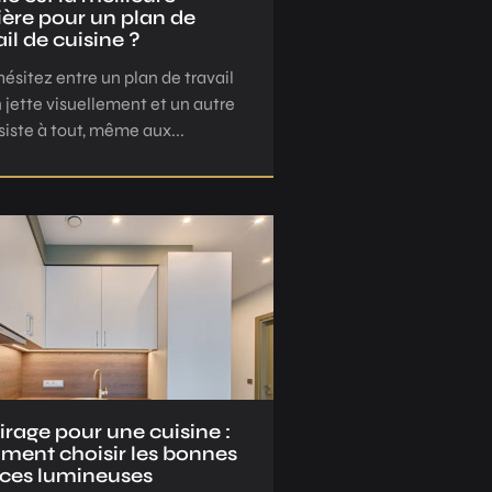
ère pour un plan de
ail de cuisine ?
hésitez entre un plan de travail
n jette visuellement et un autre
siste à tout, même aux...
irage pour une cuisine :
ent choisir les bonnes
ces lumineuses